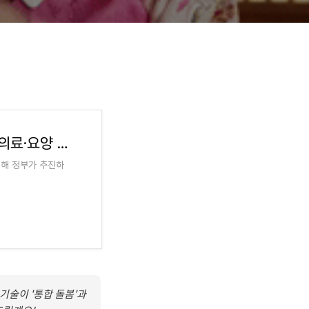
‘국제돌봄의 날’ 초고령사회 진입한 한국 ‘의료·요양 통합돌봄 진단과 과제’
맞이해 정부가 추진하
 기술이 '통합 돌봄'과