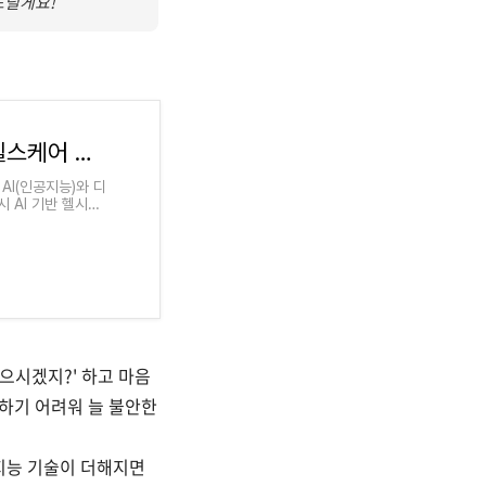
드릴게요!
전 세계 ‘AI 돌봄’ 경쟁 ··· 한국도 스마트 헬스케어 전환 박차 - 헬스코리아뉴스
AI(인공지능)와 디
 AI 기반 헬시에
으시겠지?' 하고 마음
하기 어려워 늘 불안한
공지능 기술이 더해지면