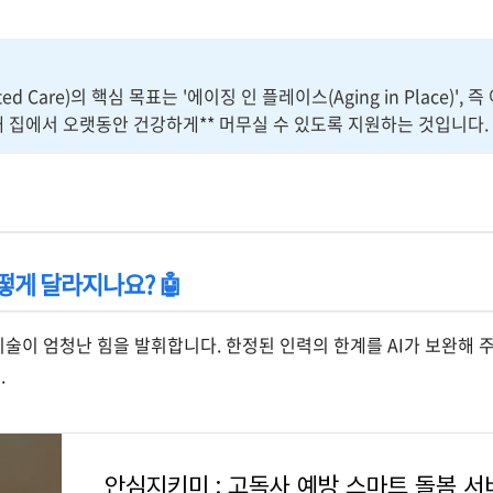
ted Care)의 핵심 목표는 '에이징 인 플레이스(Aging in Place)',
 내 집에서 오랫동안 건강하게** 머무실 수 있도록 지원하는 것입니다.
어떻게 달라지나요? 🤖
 기술이 엄청난 힘을 발휘합니다. 한정된 인력의 한계를 AI가 보완해 주
.
mk.com/ansim_app
안심지키미 : 고독사 예방 스마트 돌봄 서