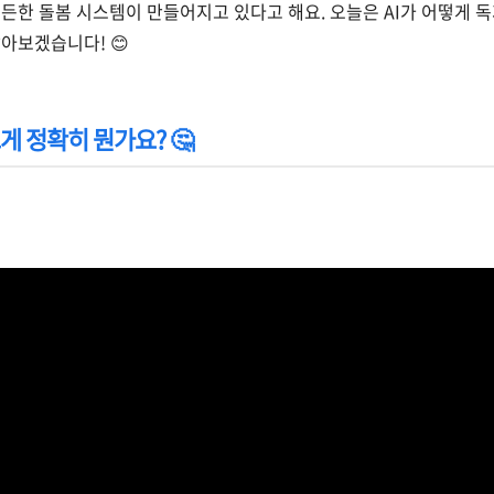
든한 돌봄 시스템이 만들어지고 있다고 해요. 오늘은 AI가 어떻게 
아보겠습니다! 😊
 그게 정확히 뭔가요? 🤔
ube.com/watch?v=oU1b-_OIt3M