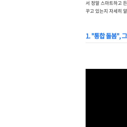
서 정말 스마트하고 든
꾸고 있는지 자세히 알
1. "통합 돌봄",
https://www.yout