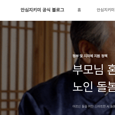
안심지키미 공식 블로그
홈
안심지키미
정부 및 지자체 지원 정책
부모님 혼
노인 돌봄
어르신 들을 위한 스마트한 AI 돌