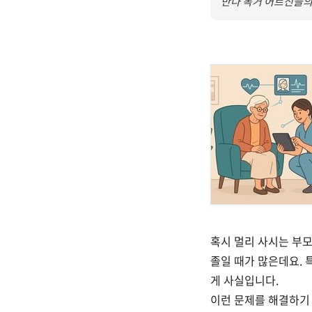
만나 독거 어르신들의
https://www.hkn24
혹시 멀리 사시는 부모
졸일 때가 많은데요. 
게 사실입니다.
이런 문제를 해결하기 