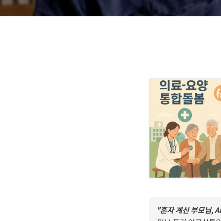
https://bravo.etod
"혼자 계신 부모님, 