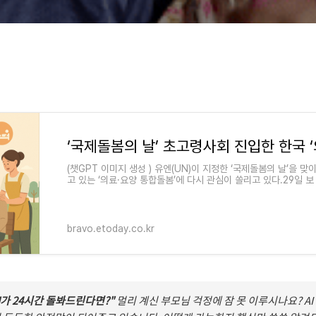
ay.co.kr/view/atc_view/17650
(챗GPT 이미지 생성 ) 유엔(UN)이 지정한 ‘국제돌봄의 날’을 
고 있는 ‘의료·요양 통합돌봄’에 다시 관심이 쏠리고 있다.29일 보
bravo.etoday.co.kr
AI가 24시간 돌봐드린다면?"
멀리 계신 부모님 걱정에 잠 못 이루시나요? AI