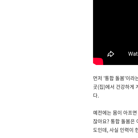
먼저 '통합 돌봄'이라
곳(집)에서 건강하게 
다.
예전에는 몸이 아프면 
잖아요? 통합 돌봄은 
도인데, 사실 인력이 