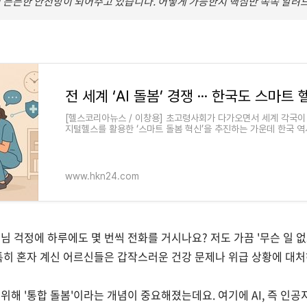
 든든한 안전망이 되어주고 있습니다. 어떻게 가능한지 핵심만 쏙쏙 알려
.com/news/articleView.html?idxno=346797
[헬스코리아뉴스 / 이창용] 초고령사회가 다가오면서 세계 각국이 
지털헬스를 활용한 ‘스마트 돌봄 혁신’을 추진하는 가운데 한국 역시
이징(건강하게 나이들
www.hkn24.com
님 걱정에 하루에도 몇 번씩 전화를 거시나요? 저도 가끔 '무슨 일 없
특히 혼자 계신 어르신들은 갑작스러운 건강 문제나 위급 상황에 대처
위해 '통합 돌봄'이라는 개념이 중요해졌는데요. 여기에 AI, 즉 인