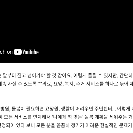
는 말부터 짚고 넘어가야 할 것 같아요. 어렵게 들릴 수 있지만, 간단
계속 사실 수 있도록 **의료, 요양, 복지, 주거 서비스를 하나로 묶어
병원, 돌봄이 필요하면 요양원, 생활이 어려우면 주민센터... 이렇게
이 모든 서비스를 연계해서 '나에게 딱 맞는' 돌봄 계획을 세워주는 거
한정되어 있다 보니 모든 분을 꼼꼼히 챙기기 어려운 현실적인 문제가