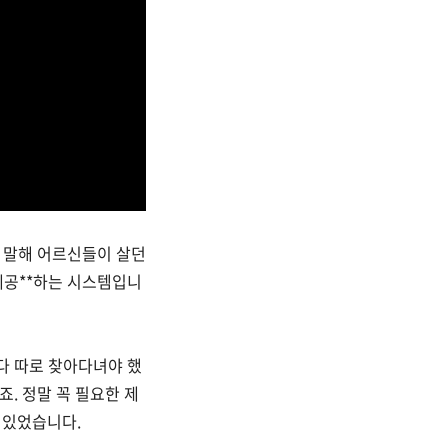
히 말해 어르신들이 살던
 제공**하는 시스템입니
 다 따로 찾아다녀야 했
죠. 정말 꼭 필요한 제
 있었습니다.