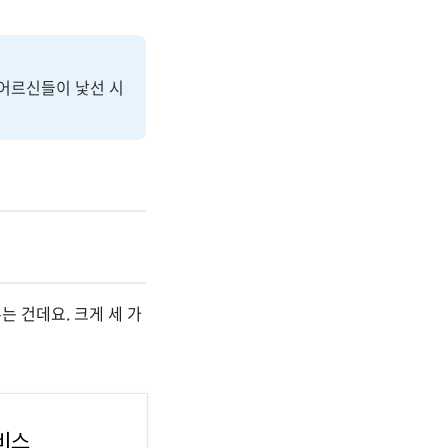
 즉 어르신들이 낯선 시
는 건데요. 크게 세 가
비스